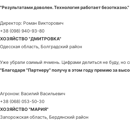
"Результатами доволен. Технология работает безотказно."
Директор: Роман Викторович
+38 (098) 940-93-80
ХОЗЯЙСТВО "ДМИТРОВКА"
Одесская область, Болградский район
Уже убрали озимый ячмень. Цифрами делиться не буду, но ск
"Благодаря "Партнеру" получу в этом году премию за выс
Агроном: Василий Васильевич
+38 (068) 053-50-30
ХОЗЯЙСТВО "МАРИЯ"
Запорожская область, Бердянский район