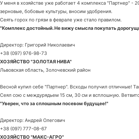
У меня в хозяйстве уже работает 4 комплекса "Партнер" - 
зерновые, бобовые культуры, вносим удобрения.
Сеять горох по грязи в феврале уже стало правилом.
"Комплекс достойный. Не вижу смысла покупать дорогущ
Директор: Григорий Николаевич
+38 (097) 976-98-73
ХОЗЯЙСТВО "ЗОЛОТАЯ НИВА"
Львовская область, Золочевский район
Весной купил себе "Партнер". Всходы получил отличные! Так
Сеял сою с междурядьем 15 см, 30 см и всплошную. Ветвит
"Уверен, что за сплошным посевом будущее!"
Директор: Андрей Олегович
+38 (097) 777-08-67
ХОЗЯЙСТВО "МАКС-АГРО"