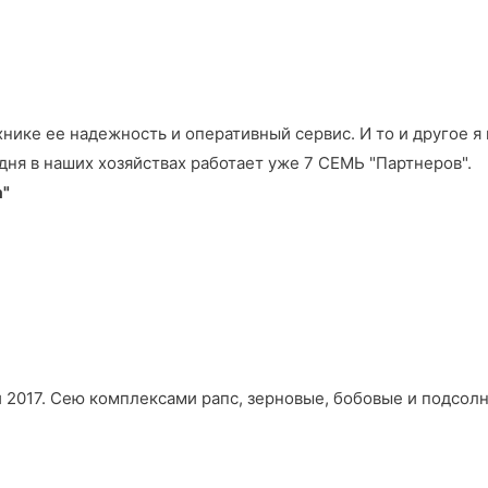
хнике ее надежность и оперативный сервис. И то и другое я
одня в наших хозяйствах работает уже 7 СЕМЬ "Партнеров".
а"
и 2017. Сею комплексами рапс, зерновые, бобовые и подсолн