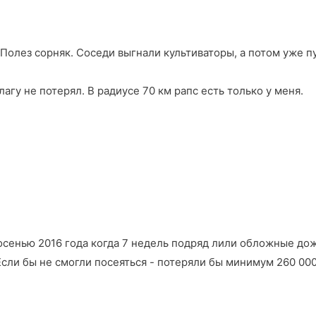
Полез сорняк. Соседи выгнали культиваторы, а потом уже пу
агу не потерял. В радиусе 70 км рапс есть только у меня.
сенью 2016 года когда 7 недель подряд лили обложные дожд
 Если бы не смогли посеяться - потеряли бы минимум 260 00