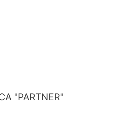
А "PARTNER"