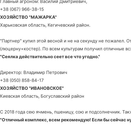
Главный агроном: Василий Дмитриевич,
+38 (067) 966-38-15
ХОЗЯЙСТВО "МАЖАРКА"
Харьковская область, Кегичевский район.
"Партнер" купил этой весной и не на секунду не пожалел. О
(люцерну+костер). По всем культурам получил отличные вс
"Сеялка действительно сеет все что угодно."
Директор: Владимир Петрович
+38 (050) 858-84-17
ХОЗЯЙСТВО "ИВАНОВСКОЕ"
Киевская область, Богуславский район
С 2018 года сею ячмень, пшеницу, сою и подсолнечник. Так
"Отличный комплекс, всем рекомендую! Если бы сейчас ну