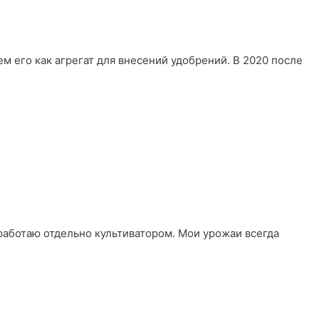
ем его как агрегат для внесений удобрений. В 2020 после
 работаю отдельно культиватором. Мои урожаи всегда