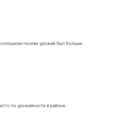
в сплошном посеве урожай был больше.
место по урожайности в районе.