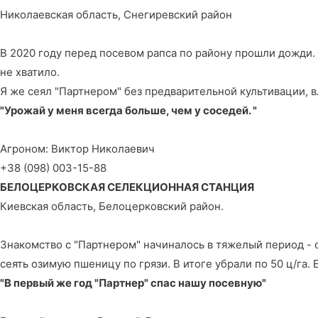
Николаевская область, Снегиревский район
В 2020 году перед посевом рапса по району прошли дожди. 
не хватило.
Я же сеял "Партнером" без предварительной культивации, вл
"Урожай у меня всегда больше, чем у соседей. "
Агроном: Виктор Николаевич
+38 (098) 003-15-88
БЕЛОЦЕРКОВСКАЯ СЕЛЕКЦИОННАЯ СТАНЦИЯ
Киевская область, Белоцерковский район.
Знакомство с "Партнером" начиналось в тяжелый период - о
сеять озимую пшеницу по грязи. В итоге убрали по 50 ц/га.
"В первый же год "Партнер" спас нашу посевную"