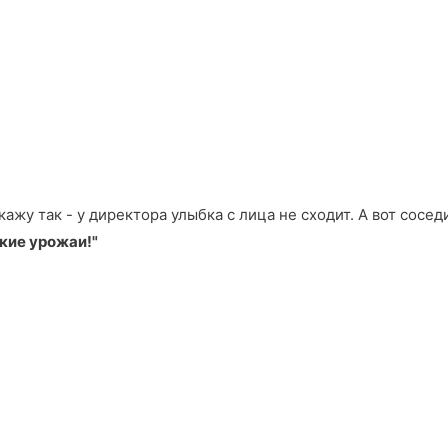
ажу так - у директора улыбка с лица не сходит. А вот сосе
окие урожаи!"