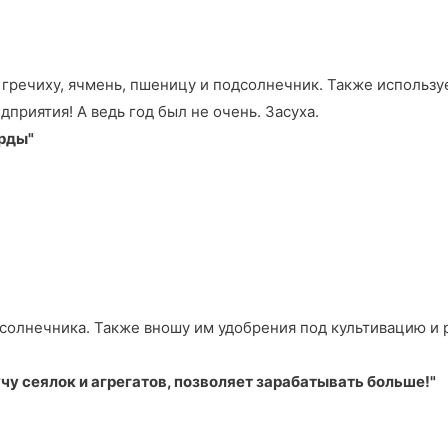
, гречиху, ячмень, пшеницу и подсолнечник. Также использу
дприятия! А ведь год был не очень. Засуха.
орды"
одсолнечника. Также вношу им удобрения под культивацию и
чу сеялок и агрегатов, позволяет зарабатывать больше!"