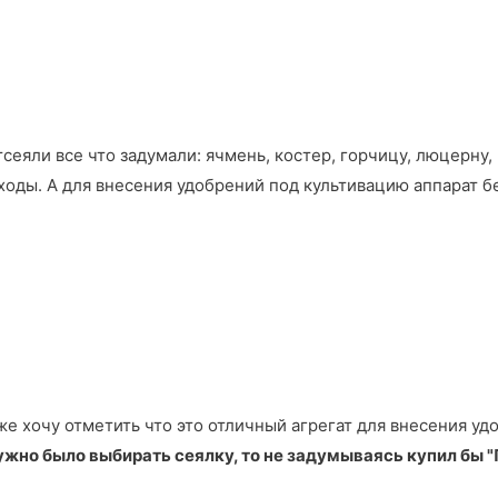
тсеяли все что задумали: ячмень, костер, горчицу, люцерну,
ходы. А для внесения удобрений под культивацию аппарат б
же хочу отметить что это отличный агрегат для внесения уд
жно было выбирать сеялку, то не задумываясь купил бы "