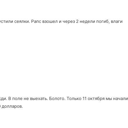
стили сеялки. Рапс взошел и через 2 недели погиб, влаги
и. В поле не выехать. Болото. Только 11 октября мы начали
0 долларов.