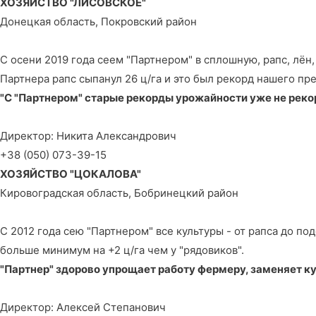
ХОЗЯЙСТВО "ЛИСОВСКОЕ"
Донецкая область, Покровский район
С осени 2019 года сеем "Партнером" в сплошную, рапс, лён
Партнера рапс сыпанул 26 ц/га и это был рекорд нашего пре
"С "Партнером" старые рекорды урожайности уже не рек
Директор: Никита Александрович
+38 (050) 073-39-15
ХОЗЯЙСТВО "ЦОКАЛОВА"
Кировоградская область, Бобринецкий район
C 2012 года сею "Партнером" все культуры - от рапса до п
больше минимум на +2 ц/га чем у "рядовиков".
"Партнер" здорово упрощает работу фермеру, заменяет ку
Директор: Алексей Степанович