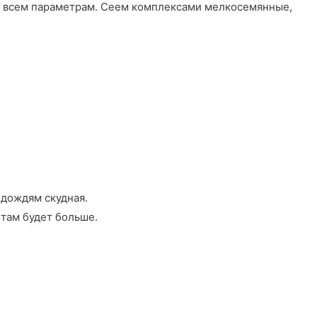
т по всем параметрам. Сеем комплексами мелкосемянные,
 дождям скудная.
 там будет больше.