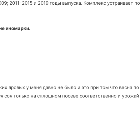
2009; 2011; 2015 и 2019 годы выпуска. Комплекс устраивае
ие иномарки.
их яровых у меня давно не было и это при том что весна по
ся соя только на сплошном посеве соответственно и урожай